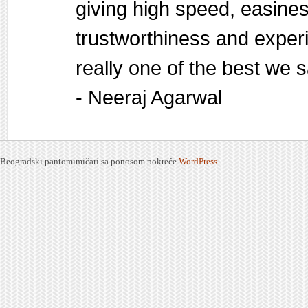
giving high speed, easines
trustworthiness and exper
really one of the best we
- Neeraj Agarwal
Beogradski pantomimičari sa ponosom pokreće
WordPress