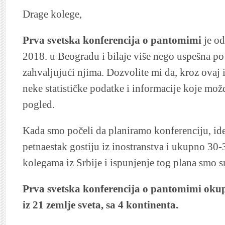
Drage kolege,
Prva svetska konferencija o pantomimi
je od
2018. u Beogradu i bilaje više nego uspešna po 
zahvaljujući njima. Dozvolite mi da, kroz ovaj 
neke statističke podatke i informacije koje mož
pogled.
Kada smo počeli da planiramo konferenciju, ide
petnaestak gostiju iz inostranstva i ukupno 30-
kolegama iz Srbije i ispunjenje tog plana smo 
Prva svetska konferencija o pantomimi okupi
iz 21 zemlje sveta, sa 4 kontinenta.