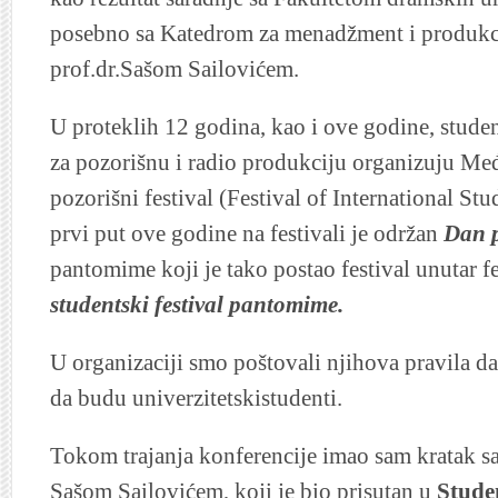
posebno sa Katedrom za menadžment i produkci
prof.dr.Sašom Sailovićem.
U proteklih 12 godina, kao i ove godine, studen
za pozorišnu i radio produkciju organizuju Me
pozorišni festival (Festival of International St
prvi put ove godine na festivali je održan
Dan 
pantomime koji je tako postao festival unutar f
studentski festival pantomime.
U organizaciji smo poštovali njihova pravila da
da budu univerzitetskistudenti.
Tokom trajanja konferencije imao sam kratak s
Sašom Sailovićem, koji je bio prisutan u
Stude