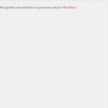
Beogradski pantomimičari sa ponosom pokreće
WordPress