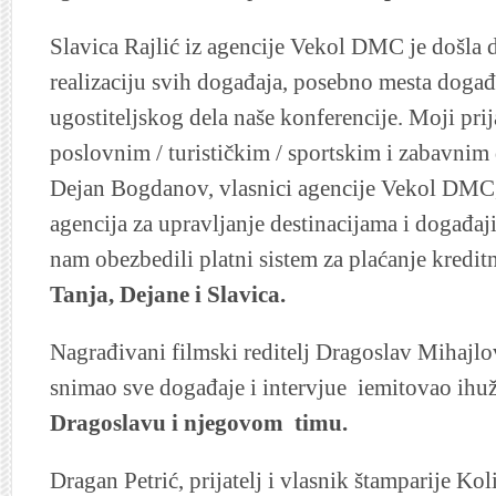
Slavica Rajlić iz agencije Vekol DMC je došla
realizaciju svih događaja, posebno mesta događa
ugostiteljskog dela naše konferencije. Moji prijat
poslovnim / turističkim / sportskim i zabavnim
Dejan Bogdanov, vlasnici agencije Vekol DMC,
agencija za upravljanje destinacijama i događaj
nam obezbedili platni sistem za plaćanje kredi
Tanja, Dejane i Slavica.
Nagrađivani filmski reditelj Dragoslav Mihajlov
snimao sve događaje i intervjue iemitovao ihuž
Dragoslavu i njegovom timu.
Dragan Petrić, prijatelj i vlasnik štamparije Ko