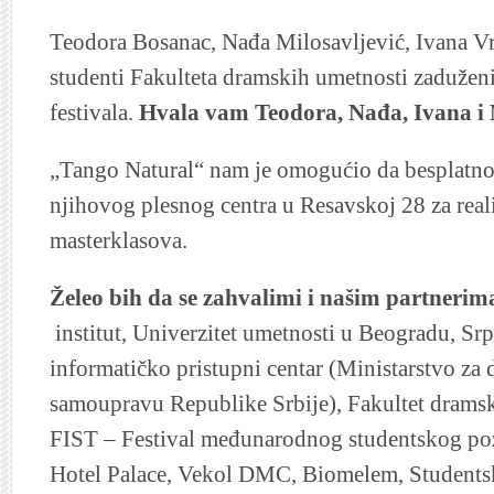
Teodora Bosanac, Nađa Milosavljević, Ivana Vr
studenti Fakulteta dramskih umetnosti zadužen
festivala.
Hvala vam Teodora, Nađa, Ivana i N
„Tango Natural“ nam je omogućio da besplatno 
njihovog plesnog centra u Resavskoj 28 za reali
masterklasova.
Želeo bih da se zahvalimi i našim partnerim
institut, Univerzitet umetnosti u Beogradu, Srp
informatičko pristupni centar (Ministarstvo za
samoupravu Republike Srbije), Fakultet drams
FIST – Festival međunarodnog studentskog pozo
Hotel Palace, Vekol DMC, Biomelem, Studentski