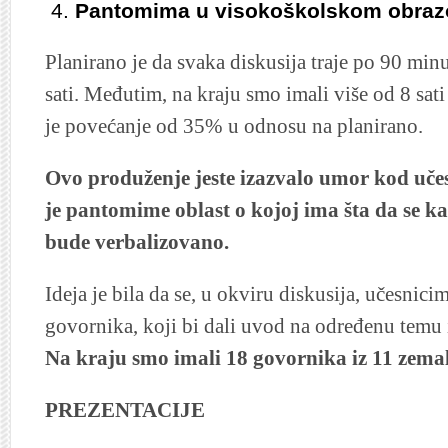
Pantomima u visokoškolskom obraz
Planirano je da svaka diskusija traje po 90 minu
sati. Međutim, na kraju smo imali više od 8 sati
je povećanje od 35% u odnosu na planirano.
Ovo produženje jeste izazvalo umor kod učes
je pantomime oblast o kojoj ima šta da se ka
bude verbalizovano.
Ideja je bila da se, u okviru diskusija, učesnici
govornika, koji bi dali uvod na određenu temu i 
Na kraju smo imali 18 govornika iz 11 zemal
PREZENTACIJE