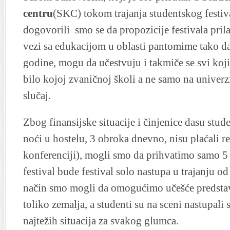
centru
(SKC) tokom trajanja studentskog festi
dogovorili smo se da propozicije festivala prila
vezi sa edukacijom u oblasti pantomime tako da 
godine, mogu da učestvuju i takmiče se svi koj
bilo kojoj zvaničnoj školi a ne samo na univerzi
slučaj.
Zbog finansijske situacije i činjenice dasu stud
noći u hostelu, 3 obroka dnevno, nisu plaćali re
konferenciji), mogli smo da prihvatimo samo 5 
festival bude festival solo nastupa u trajanju o
način smo mogli da omogućimo učešće predstavn
toliko zemalja, a studenti su na sceni nastupali 
najtežih situacija za svakog glumca.